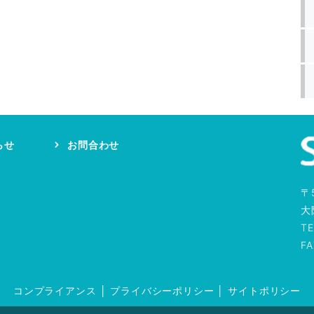
らせ
お問合わせ
〒
大
TE
F
コンプライアンス
│
プライバシーポリシー
│
サイトポリシー