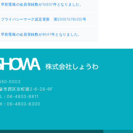
早割電報の会員登録数が10607件となりました。
プライバシーマーク認定更新 第20001578(03)号
早割電報の会員登録数が8047件となりました。
550-0003
阪市西区京町堀2-6-28-6F
L：06-4803-8811
AX：06-4803-8300