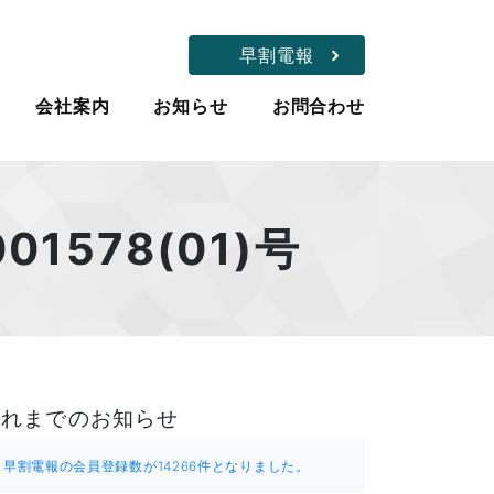
早割電報
会社案内
お知らせ
お問合わせ
578(01)号
これまでのお知らせ
早割電報の会員登録数が14266件となりました。