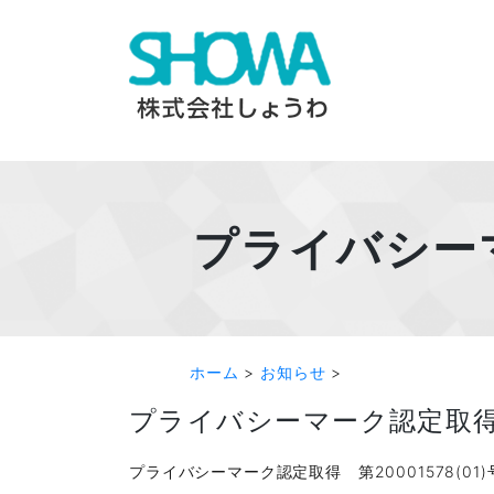
Skip
to
content
プライバシーマ
ホーム
>
お知らせ
>
プライバシーマーク認定取得 第
プライバシーマーク認定取得 第20001578(01)