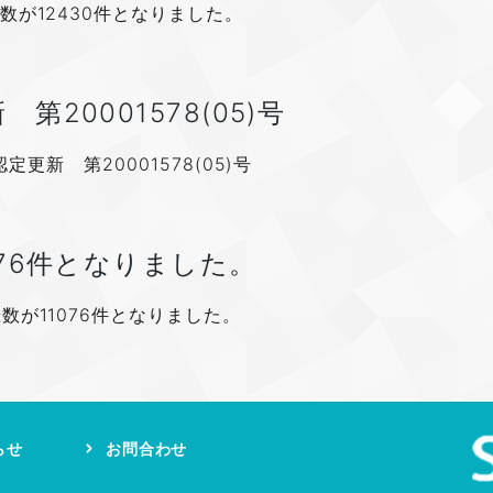
数が12430件となりました。
20001578(05)号
更新 第20001578(05)号
76件となりました。
数が11076件となりました。
らせ
お問合わせ