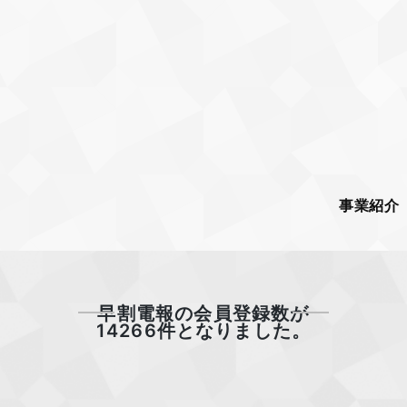
事業紹介
早割電報の会員登録数が
14266件となりました。