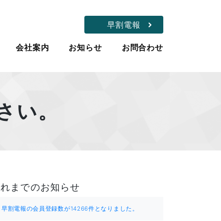
早割電報
会社案内
お知らせ
お問合わせ
さい。
これまでのお知らせ
早割電報の会員登録数が14266件となりました。