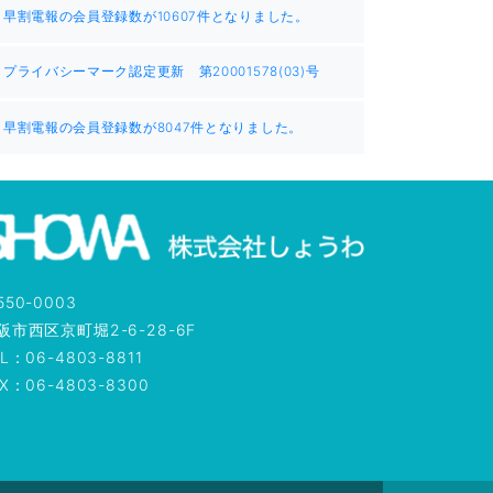
早割電報の会員登録数が10607件となりました。
プライバシーマーク認定更新 第20001578(03)号
早割電報の会員登録数が8047件となりました。
550-0003
阪市西区京町堀2-6-28-6F
L：06-4803-8811
AX：06-4803-8300