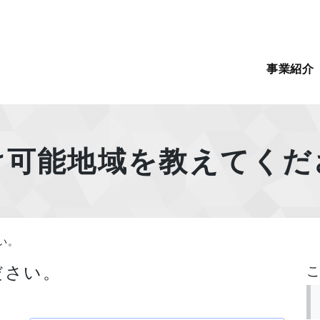
事業紹介
け可能地域を教えてくだ
い。
ださい。