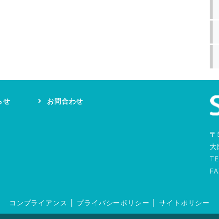
らせ
お問合わせ
〒
大
TE
F
コンプライアンス
│
プライバシーポリシー
│
サイトポリシー