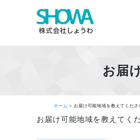
Skip
to
content
お届
ホーム
>
お届け可能地域を教えてくださ
お届け可能地域を教えてく